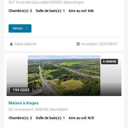
567 1e rue des Lacs-Labbé G0S3E0, Saints-Anges
Chambre(s): 2
Salle de bain(s): 1
Aire au sol: 646
Détails
Marie Leblond
Inscription: 2026/08/01
À VENDRE
199 000$
Maison à étages
26 1re Avenue E. G0M1B0, Saint-Martin
Chambre(s): 2
Salle de bain(s): 1
Aire au sol: N/D