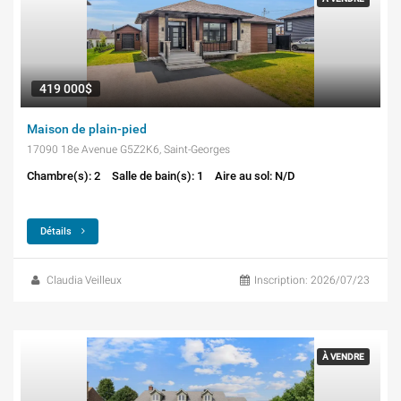
419 000$
Maison de plain-pied
17090 18e Avenue G5Z2K6, Saint-Georges
Chambre(s): 2
Salle de bain(s): 1
Aire au sol: N/D
Détails
Claudia Veilleux
Inscription: 2026/07/23
À VENDRE