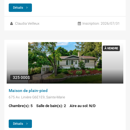
Détails
Claudia Veilleux
Inscription: 2026/07/31
À VENDRE
325 000$
Maison de plain-pied
675 Av. Linière G6E1E9, Sainte-Marie
Chambre(s): 5
Salle de bain(s): 2
Aire au sol: N/D
Détails