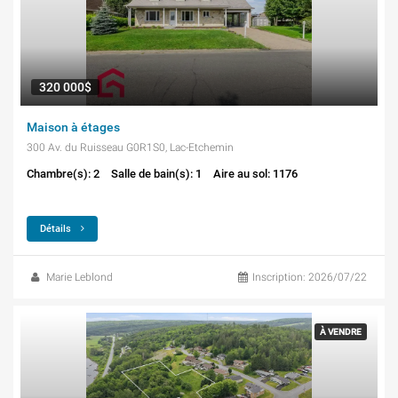
320 000$
Maison à étages
300 Av. du Ruisseau G0R1S0, Lac-Etchemin
Chambre(s): 2
Salle de bain(s): 1
Aire au sol: 1176
Détails
Marie Leblond
Inscription: 2026/07/22
À VENDRE