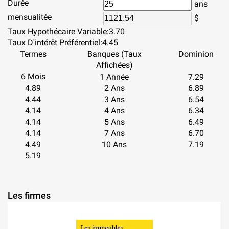
Durée
ans
mensualitée
$
Taux Hypothécaire Variable:
3.70
Taux D'intérêt Préférentiel:
4.45
Termes
Banques (Taux
Dominion
Affichées)
6 Mois
1 Année
7.29
4.89
2 Ans
6.89
4.44
3 Ans
6.54
4.14
4 Ans
6.34
4.14
5 Ans
6.49
4.14
7 Ans
6.70
4.49
10 Ans
7.19
5.19
Les firmes