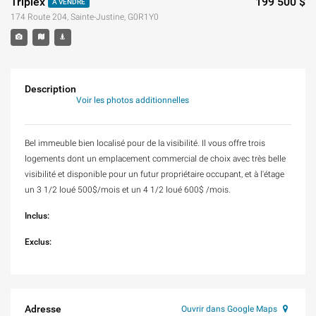
Triplex
199 500 $
À VENDRE
174 Route 204, Sainte-Justine, G0R1Y0
Description
Voir les photos additionnelles
Bel immeuble bien localisé pour de la visibilité. Il vous offre trois
logements dont un emplacement commercial de choix avec très belle
visibilité et disponible pour un futur propriétaire occupant, et à l'étage
un 3 1/2 loué 500$/mois et un 4 1/2 loué 600$ /mois.
Inclus:
Exclus:
Adresse
Ouvrir dans Google Maps