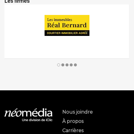
Les firmes
Nous joindre
À propos
Carrières