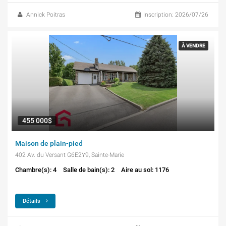
Annick Poitras
Inscription: 2026/07/26
À VENDRE
455 000$
Maison de plain-pied
402 Av. du Versant G6E2Y9, Sainte-Marie
Chambre(s): 4
Salle de bain(s): 2
Aire au sol: 1176
Détails