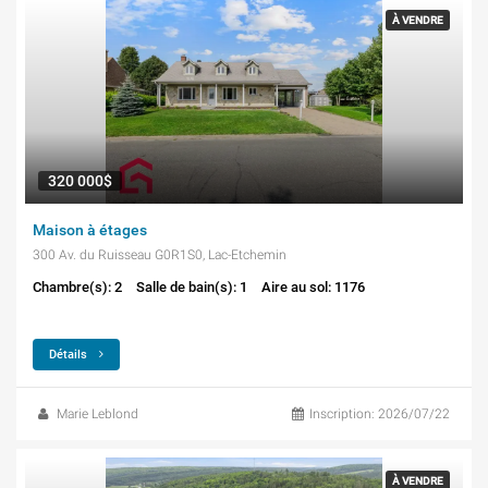
À VENDRE
320 000$
Maison à étages
300 Av. du Ruisseau G0R1S0, Lac-Etchemin
Chambre(s): 2
Salle de bain(s): 1
Aire au sol: 1176
Détails
Marie Leblond
Inscription: 2026/07/22
À VENDRE