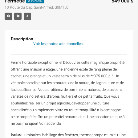
Fermette
549 000 $
À VENDRE
10 Route du Cap, Saint-Alfred, G0M1L0
Description
Voir les photos additionnelles
Ferme horticole exceptionnelle! Découvrez cette magnifique propriété
offrant une maison à étage, une ancienne école de rang pleine de
cachet, une grange et un vaste terrain de plus de **375 000 pi². Un
véritable paradis pour les amoureux de la nature, de l'agriculture et de
l'autosuffisance. Vous profiterez de pommiers matures, de plusieurs
variétés de noisetiers, d'arbres fruitiers et de petits fruits. Que vous
souhaitiez réaliser un projet agricole, développer une culture
spécialisée ou simplement vivre en toute tranquillité à la campagne,
cette propriété offre un potentiel remarquable. Une occasion unique à
ne pas manquer! Voir addenda.
Inclus:
Luminaires, habillage des fenêtres, thermopompe murale + une