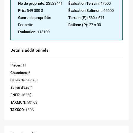
No de propriété:
23523441
Évaluation Terrain:
47500
Prix:
549 000 $
Évaluation Batiment:
65600
Genre de propriété:
Terrain (P):
560 x 671
Fermette
Batisse (P):
27 x 30
Évaluation:
113100
Détails additionnels
Pièces:
11
Chambres:
3
Salles de bains:
1
Salles d'eau:
1
ENER:
3625$
TAXMUN:
5016$
TAXSCO:
150$