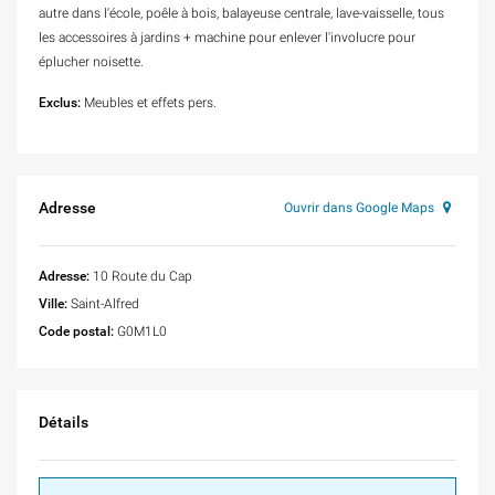
autre dans l'école, poêle à bois, balayeuse centrale, lave-vaisselle, tous
les accessoires à jardins + machine pour enlever l'involucre pour
éplucher noisette.
Exclus:
Meubles et effets pers.
Adresse
Ouvrir dans Google Maps
Adresse:
10 Route du Cap
Ville:
Saint-Alfred
Code postal:
G0M1L0
Détails