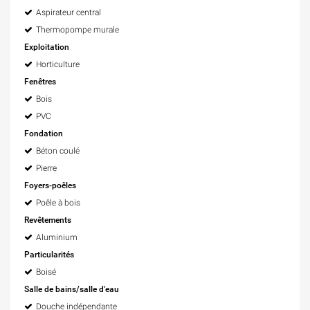
Aspirateur central
Thermopompe murale
Exploitation
Horticulture
Fenêtres
Bois
PVC
Fondation
Béton coulé
Pierre
Foyers-poêles
Poêle à bois
Revêtements
Aluminium
Particularités
Boisé
Salle de bains/salle d'eau
Douche indépendante