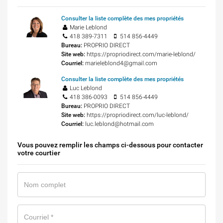
Consulter la liste complète des mes propriétés
Marie Leblond
418 389-7311
514 856-4449
Bureau:
PROPRIO DIRECT
Site web:
https://propriodirect.com/marie-leblond/
Courriel:
marieleblond4@gmail.com
Consulter la liste complète des mes propriétés
Luc Leblond
418 386-0093
514 856-4449
Bureau:
PROPRIO DIRECT
Site web:
https://propriodirect.com/luc-leblond/
Courriel:
luc.leblond@hotmail.com
Vous pouvez remplir les champs ci-dessous pour contacter
votre courtier