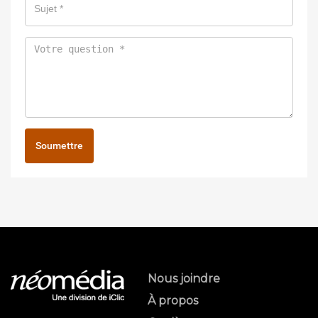
Soumettre
Nous joindre
À propos