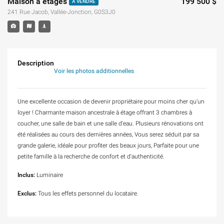
Maison à étages
199 500 $
À VENDRE
241 Rue Jacob, Vallée-Jonction, G0S3J0
Description
Voir les photos additionnelles
Une excellente occasion de devenir propriétaire pour moins cher qu'un
loyer ! Charmante maison ancestrale à étage offrant 3 chambres à
coucher, une salle de bain et une salle d'eau. Plusieurs rénovations ont
été réalisées au cours des dernières années, Vous serez séduit par sa
grande galerie, idéale pour profiter des beaux jours, Parfaite pour une
petite famille à la recherche de confort et d'authenticité.
Inclus:
Luminaire
Exclus:
Tous les effets personnel du locataire.