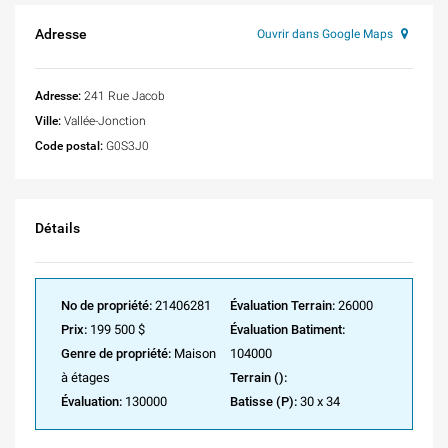
Adresse
Ouvrir dans Google Maps
Adresse:
241 Rue Jacob
Ville:
Vallée-Jonction
Code postal:
G0S3J0
Détails
No de propriété:
21406281
Évaluation Terrain:
26000
Prix:
199 500 $
Évaluation Batiment:
Genre de propriété:
Maison
104000
à étages
Terrain ():
Évaluation:
130000
Batisse (P):
30 x 34