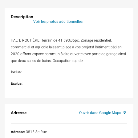
Description
Voir les photos additionnelles
HALTE ROUTIÈRE! Terrain de 41 593,06pc. Zonage résidentiel,
commercial et agricole laissant place à vos projets! Bâtiment bâti en
2020 offrant espace commun à aire ouverte avec porte de garage ainsi
que deux salles de bains. Occupation rapide.
Inclus:
Exclus:
Adresse
Ouvrir dans Google Maps
Adresse:
3815 8e Rue