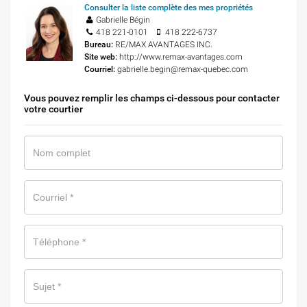
Consulter la liste complète des mes propriétés
Gabrielle Bégin
418 221-0101
418 222-6737
Bureau:
RE/MAX AVANTAGES INC.
Site web:
http://www.remax-avantages.com
Courriel:
gabrielle.begin@remax-quebec.com
Vous pouvez remplir les champs ci-dessous pour contacter
votre courtier