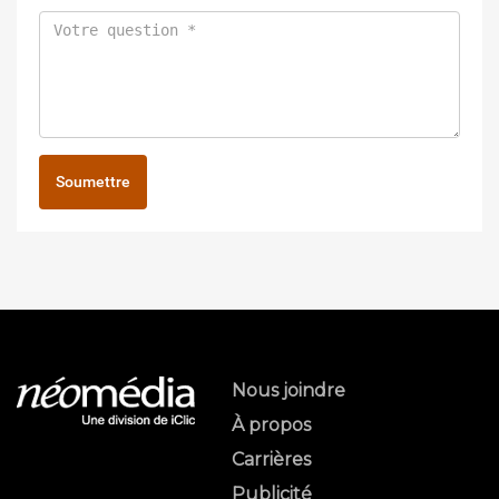
Soumettre
Nous joindre
À propos
Carrières
Publicité