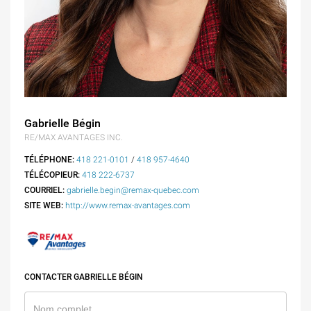
Gabrielle Bégin
RE/MAX AVANTAGES INC.
TÉLÉPHONE:
418 221-0101
/
418 957-4640
TÉLÉCOPIEUR:
418 222-6737
COURRIEL:
gabrielle.begin@remax-quebec.com
SITE WEB:
http://www.remax-avantages.com
CONTACTER GABRIELLE BÉGIN