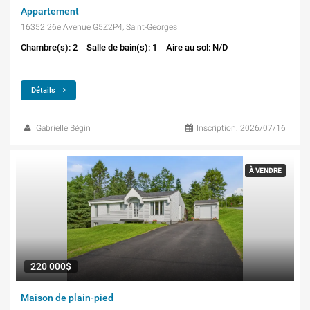
Appartement
16352 26e Avenue G5Z2P4, Saint-Georges
Chambre(s): 2
Salle de bain(s): 1
Aire au sol: N/D
Détails
Gabrielle Bégin
Inscription: 2026/07/16
À VENDRE
220 000$
Maison de plain-pied