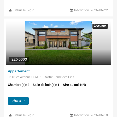
Gabrielle Bégin
Inscription: 2026/06/22
À VENDRE
225 000$
Appartement
3613 2e Avenue G0M1K0, Notre-Dame-des-Pins
Chambre(s): 2
Salle de bain(s): 1
Aire au sol: N/D
Détails
Gabrielle Bégin
Inscription: 2026/06/18