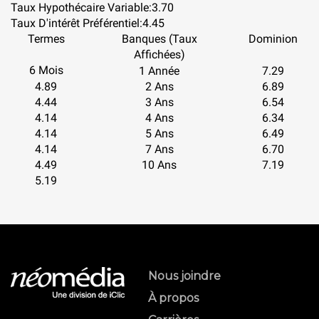
Taux Hypothécaire Variable:
3.70
Taux D'intérêt Préférentiel:
4.45
Termes
Banques (Taux
Dominion
Affichées)
6 Mois
1 Année
7.29
4.89
2 Ans
6.89
4.44
3 Ans
6.54
4.14
4 Ans
6.34
4.14
5 Ans
6.49
4.14
7 Ans
6.70
4.49
10 Ans
7.19
5.19
Nous joindre
À propos