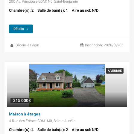
200 Av. Principale G0M1N0, Saint-Benjamin
Chambre(s): 2
Salle de bain(s): 1
Aire au sol: N/D
Détails
Gabrielle Bégin
Inscription: 2026/07/06
À VENDRE
315 000$
Maison à étages
4 Rue des Frênes G0M1M0, Sainte-Aurélie
Chambre(s): 4
Salle de bain(s): 2
Aire au sol: N/D