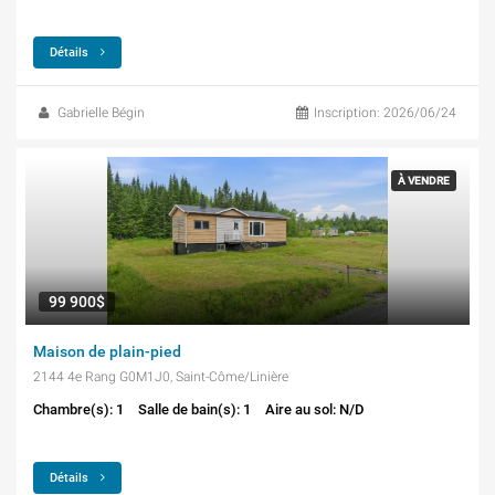
Détails
Gabrielle Bégin
Inscription: 2026/06/24
À VENDRE
99 900$
Maison de plain-pied
2144 4e Rang G0M1J0, Saint-Côme/Linière
Chambre(s): 1
Salle de bain(s): 1
Aire au sol: N/D
Détails