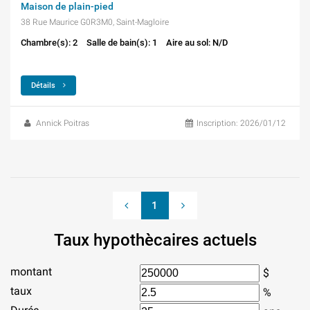
Maison de plain-pied
38 Rue Maurice G0R3M0, Saint-Magloire
Chambre(s): 2
Salle de bain(s): 1
Aire au sol: N/D
Détails
Annick Poitras
Inscription: 2026/01/12
1
Taux hypothècaires actuels
montant
$
taux
%