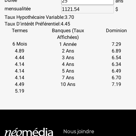
Durée
ans
mensualitée
$
Taux Hypothécaire Variable:
3.70
Taux D'intérêt Préférentiel:
4.45
Termes
Banques (Taux
Dominion
Affichées)
6 Mois
1 Année
7.29
4.89
2 Ans
6.89
4.44
3 Ans
6.54
4.14
4 Ans
6.34
4.14
5 Ans
6.49
4.14
7 Ans
6.70
4.49
10 Ans
7.19
5.19
Nous joindre