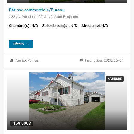
Bâtisse commerciale/Bureau
233 Av. Principale G0M1N0, Saint-Benjamin
Chambre(s): N/D
Salle de bain(s): N/D
Aire au sol: N/D
Détails
Annick Poitras
Inscription: 2026/06/04
À VENDRE
158 000$