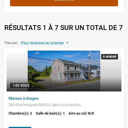
RÉSULTATS 1 À 7 SUR UN TOTAL DE 7
Plus récentes en premier
Trier par:
À VENDRE
149 900$
Maison à étages
284 Rue Principale G0R2L0, Saint-Louis-de-Gonzague
Chambre(s): 2
Salle de bain(s): 1
Aire au sol: N/D