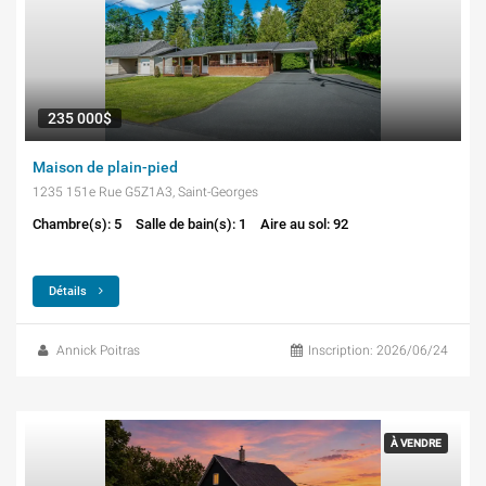
235 000$
Maison de plain-pied
1235 151e Rue G5Z1A3, Saint-Georges
Chambre(s): 5
Salle de bain(s): 1
Aire au sol: 92
Détails
Annick Poitras
Inscription: 2026/06/24
À VENDRE