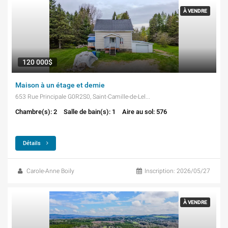
À VENDRE
120 000$
Maison à un étage et demie
653 Rue Principale G0R2S0, Saint-Camille-de-Lellis
Chambre(s): 2
Salle de bain(s): 1
Aire au sol: 576
Détails
Carole-Anne Boily
Inscription: 2026/05/27
À VENDRE