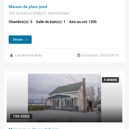
Maison de plain-pied
520 5e Avenue G0M2C0, Saint-Zacharie
Chambre(s): 3
Salle de bain(s): 1
Aire au sol: 1200
Détails
Carole-Anne Boily
Inscription: 2026/04/19
À VENDRE
199 000$