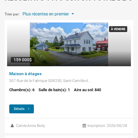
Plus récentes en premier
Trier par:
À VENDRE
159 000$
Maison à étages
307 Rue de la Fabrique G0R2S0, Saint-Camille-de-Lellis
Chambre(s): 6
Salle de bain(s): 1
Aire au sol: 840
Détails
Carole-Anne Boily
Inscription: 2026/06/28