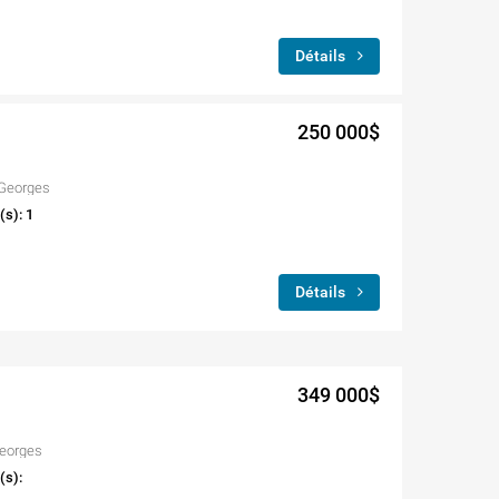
Détails
250 000$
-Georges
(s): 1
Détails
349 000$
Georges
(s):