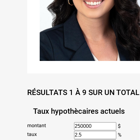
RÉSULTATS 1 À 9 SUR UN TOTAL
Taux hypothècaires actuels
montant
$
taux
%