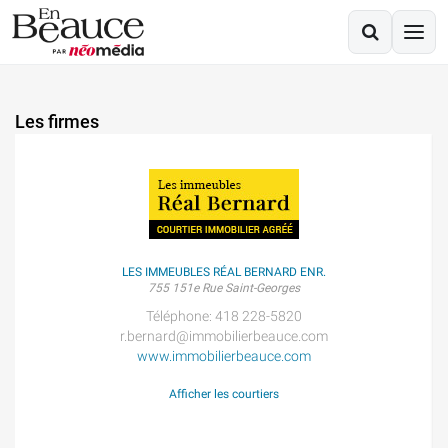
Les firmes
LES IMMEUBLES RÉAL BERNARD ENR.
755 151e Rue Saint-Georges
Téléphone: 418 228-5820
r.bernard@immobilierbeauce.com
www.immobilierbeauce.com
Afficher les courtiers