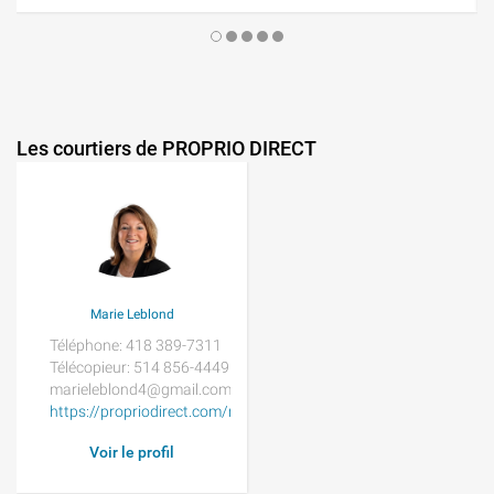
Les courtiers de PROPRIO DIRECT
Marie Leblond
Téléphone: 418 389-7311
Télécopieur: 514 856-4449
marieleblond4@gmail.com
https://propriodirect.com/marie-leblond/
Voir le profil