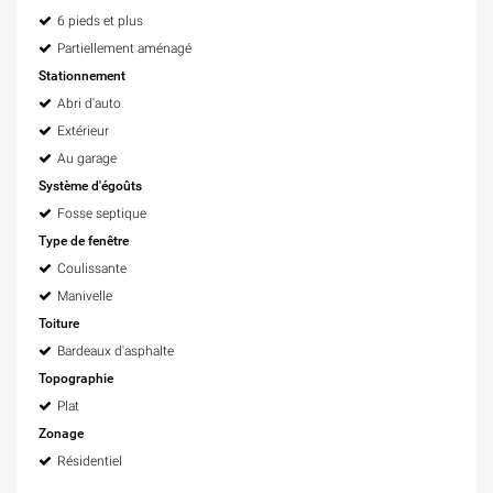
6 pieds et plus
Partiellement aménagé
Stationnement
Abri d'auto
Extérieur
Au garage
Système d'égoûts
Fosse septique
Type de fenêtre
Coulissante
Manivelle
Toiture
Bardeaux d'asphalte
Topographie
Plat
Zonage
Résidentiel