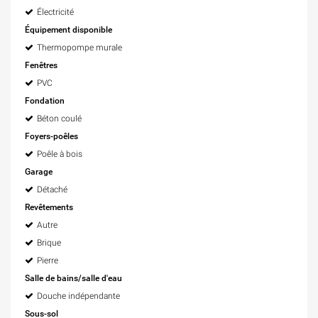
Électricité
Équipement disponible
Thermopompe murale
Fenêtres
PVC
Fondation
Béton coulé
Foyers-poêles
Poêle à bois
Garage
Détaché
Revêtements
Autre
Brique
Pierre
Salle de bains/salle d'eau
Douche indépendante
Sous-sol