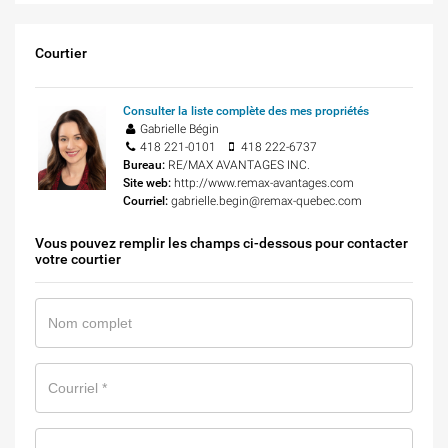
Courtier
Consulter la liste complète des mes propriétés
Gabrielle Bégin
418 221-0101
418 222-6737
Bureau:
RE/MAX AVANTAGES INC.
Site web:
http://www.remax-avantages.com
Courriel:
gabrielle.begin@remax-quebec.com
Vous pouvez remplir les champs ci-dessous pour contacter
votre courtier