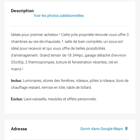
Description
Voir les photos additionnelles
Idéale pour premier acheteur ! Cette jolie propriété rénovée vous offre 3
chambres au rez-de-chaussée, 1 salle de bain complète, un sous-sol
idéal pour recevoir et qui vous offre de belles possibilités
d'aménagement. Grand terrain de 18 344pc, garage détaché d'environ
20x30p, 2 thermopompes, toiture et fenestration récentes, clé en
mains !
Inclus:
Luminaires, stores des fenêtres, rideaux, pôles à rideaux, bois de
chauffage restant, remise en tôle, table de billard.
Exclus:
Lave-vaisselle, meubles et effets personnels.
Adresse
Ouvrir dans Google Maps