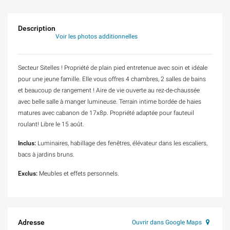
Description
Voir les photos additionnelles
Secteur Sitelles ! Propriété de plain pied entretenue avec soin et idéale
pour une jeune famille. Elle vous offres 4 chambres, 2 salles de bains
et beaucoup de rangement ! Aire de vie ouverte au rez-de-chaussée
avec belle salle à manger lumineuse. Terrain intime bordée de haies
matures avec cabanon de 17x8p. Propriété adaptée pour fauteuil
roulant! Libre le 15 août.
Inclus:
Luminaires, habillage des fenêtres, élévateur dans les escaliers,
bacs à jardins bruns.
Exclus:
Meubles et effets personnels.
Adresse
Ouvrir dans Google Maps