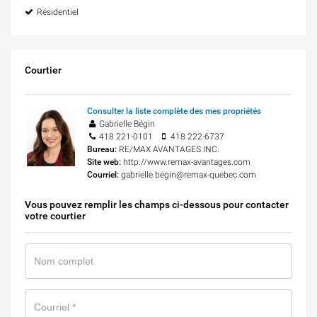
Résidentiel
Courtier
Consulter la liste complète des mes propriétés
Gabrielle Bégin
418 221-0101
418 222-6737
Bureau:
RE/MAX AVANTAGES INC.
Site web:
http://www.remax-avantages.com
Courriel:
gabrielle.begin@remax-quebec.com
Vous pouvez remplir les champs ci-dessous pour contacter
votre courtier