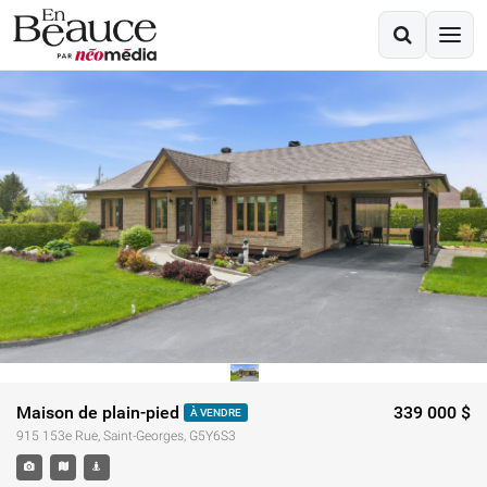
Maison de plain-pied
339 000 $
À VENDRE
915 153e Rue, Saint-Georges, G5Y6S3