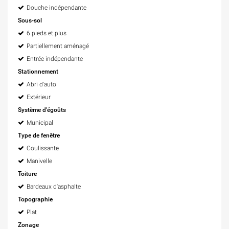
Douche indépendante
Sous-sol
6 pieds et plus
Partiellement aménagé
Entrée indépendante
Stationnement
Abri d'auto
Extérieur
Système d'égoûts
Municipal
Type de fenêtre
Coulissante
Manivelle
Toiture
Bardeaux d'asphalte
Topographie
Plat
Zonage