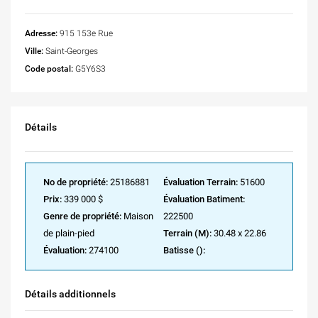
Adresse:
915 153e Rue
Ville:
Saint-Georges
Code postal:
G5Y6S3
Détails
No de propriété:
25186881
Évaluation Terrain:
51600
Prix:
339 000 $
Évaluation Batiment:
Genre de propriété:
Maison
222500
de plain-pied
Terrain (M):
30.48 x 22.86
Évaluation:
274100
Batisse ():
Détails additionnels