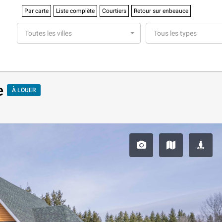
Par carte
Liste complète
Courtiers
Retour sur enbeauce
Toutes les villes
Tous les types
e
À LOUER