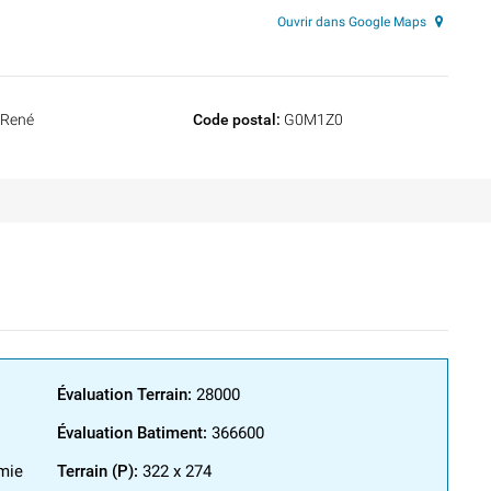
Ouvrir dans Google Maps
-René
Code postal:
G0M1Z0
Évaluation Terrain:
28000
Évaluation Batiment:
366600
mie
Terrain (P):
322 x 274