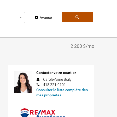
Avancé
2 200 $/mo
Contacter votre courtier
Carole-Anne Boily
418 221-0101
Consulter la liste complète des
mes propriétés