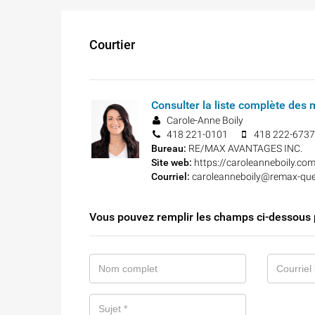
Courtier
Consulter la liste complète des 
Carole-Anne Boily
418 221-0101
418 222-6737
Bureau:
RE/MAX AVANTAGES INC.
Site web:
https://caroleanneboily.co
Courriel:
caroleanneboily@remax-qu
Vous pouvez remplir les champs ci-dessous p