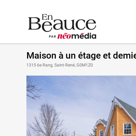
Maison à un étage et demi
1315 6e Rang, Saint-René, G0M1Z0