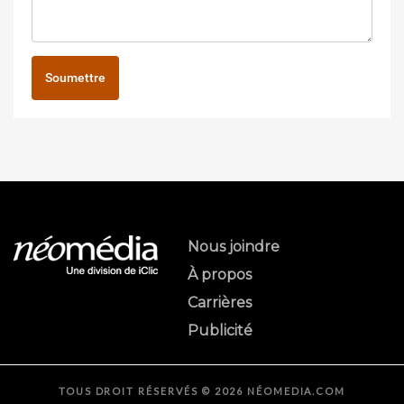
Soumettre
Nous joindre
À propos
Carrières
Publicité
TOUS DROIT RÉSERVÉS © 2026 NÉOMEDIA.COM