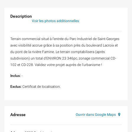
Description
Voir les photos additionnelles
Terrain commercial situé à l'entrée du Parc Industriel de Saint-Georges
avec visibilité accrue grâce à sa position près du boulevard Lacroix et
du pont de la rivière Famine. Le terrain comptabilisera (après
subdivision) un total d'ENVIRON 23 346pc, zonage commercial CD-
102 et CD-228. Validez votre projet auprès de l'urbanisme !
Inclus:
-
Exclus:
Certificat de localisation.
Adresse
Ouvrir dans Google Maps