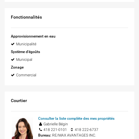
Fonctionnalités
Approvisionnement en eau
Municipalité
Système d'égoûts
Municipal
Zonage
Commercial
Courtier
Consulter la liste complète des mes propriétés
Gabrielle Bégin
418 221-0101
418 222-6737
Bureau:
RE/MAX AVANTAGES INC.